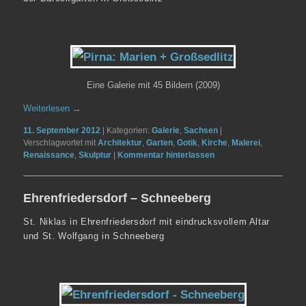
Eine Galerie mit 45 Bildern (2009)
Weiterlesen
→
11. September 2012
|
Kategorien:
Galerie
,
Sachsen
|
Verschlagwortet mit
Architektur
,
Garten
,
Gotik
,
Kirche
,
Malerei
,
Renaissance
,
Skulptur
|
Kommentar hinterlassen
Ehrenfriedersdorf – Schneeberg
St. Niklas in Ehrenfriedersdorf mit eindrucksvollem Altar
und St. Wolfgang in Schneeberg