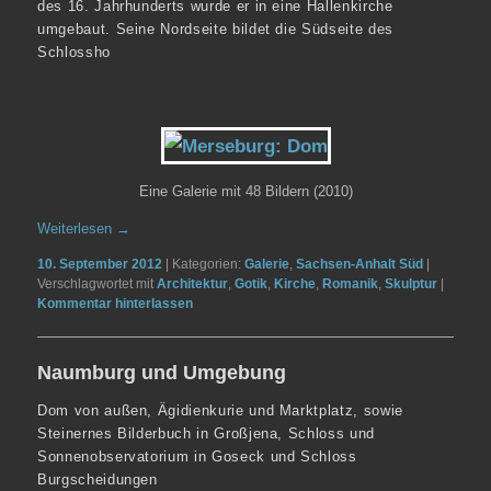
des 16. Jahrhunderts wurde er in eine Hallenkirche
umgebaut. Seine Nordseite bildet die Südseite des
Schlossho
Eine Galerie mit 48 Bildern (2010)
Weiterlesen
→
10. September 2012
|
Kategorien:
Galerie
,
Sachsen-Anhalt Süd
|
Verschlagwortet mit
Architektur
,
Gotik
,
Kirche
,
Romanik
,
Skulptur
|
Kommentar hinterlassen
Naumburg und Umgebung
Dom von außen, Ägidienkurie und Marktplatz, sowie
Steinernes Bilderbuch in Großjena, Schloss und
Sonnenobservatorium in Goseck und Schloss
Burgscheidungen