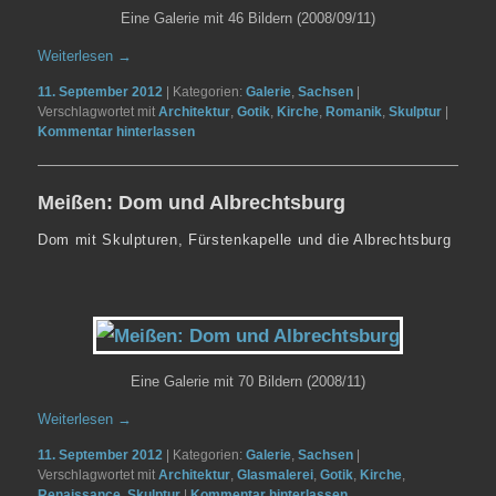
Eine Galerie mit 46 Bildern (2008/09/11)
Weiterlesen
→
11. September 2012
|
Kategorien:
Galerie
,
Sachsen
|
Verschlagwortet mit
Architektur
,
Gotik
,
Kirche
,
Romanik
,
Skulptur
|
Kommentar hinterlassen
Meißen: Dom und Albrechtsburg
Dom mit Skulpturen, Fürstenkapelle und die Albrechtsburg
Eine Galerie mit 70 Bildern (2008/11)
Weiterlesen
→
11. September 2012
|
Kategorien:
Galerie
,
Sachsen
|
Verschlagwortet mit
Architektur
,
Glasmalerei
,
Gotik
,
Kirche
,
Renaissance
,
Skulptur
|
Kommentar hinterlassen