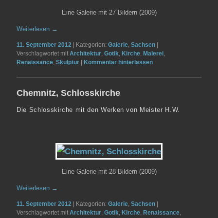
Eine Galerie mit 27 Bildern (2009)
Weiterlesen
→
11. September 2012
|
Kategorien:
Galerie
,
Sachsen
|
Verschlagwortet mit
Architektur
,
Gotik
,
Kirche
,
Malerei
,
Renaissance
,
Skulptur
|
Kommentar hinterlassen
Chemnitz, Schlosskirche
Die Schlosskirche mit den Werken von Meister H.W.
Eine Galerie mit 28 Bildern (2009)
Weiterlesen
→
11. September 2012
|
Kategorien:
Galerie
,
Sachsen
|
Verschlagwortet mit
Architektur
,
Gotik
,
Kirche
,
Renaissance
,