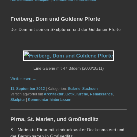
Freiberg, Dom und Goldene Pforte
Der Dom mit seinen Skulpturen und der Goldenen Pforte
Eine Galerie mit 47 Bildern (2008/10/11)
Weiterlesen
→
11. September 2012
|
Kategorien:
Galerie
,
Sachsen
|
Verschlagwortet mit
Architektur
,
Gotik
,
Kirche
,
Renaissance
,
Skulptur
|
Kommentar hinterlassen
Pirna, St. Marien, und Großsedlitz
St. Marien in Pirna mit eindrucksvoller Deckenmalerei und
der Barockgarten in Großsedlitz