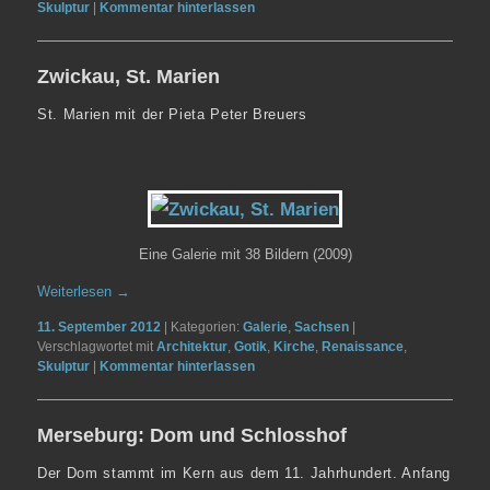
Skulptur
|
Kommentar hinterlassen
Zwickau, St. Marien
St. Marien mit der Pieta Peter Breuers
Eine Galerie mit 38 Bildern (2009)
Weiterlesen
→
11. September 2012
|
Kategorien:
Galerie
,
Sachsen
|
Verschlagwortet mit
Architektur
,
Gotik
,
Kirche
,
Renaissance
,
Skulptur
|
Kommentar hinterlassen
Merseburg: Dom und Schlosshof
Der Dom stammt im Kern aus dem 11. Jahrhundert. Anfang