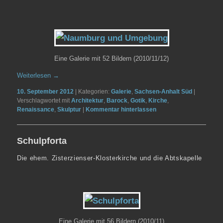
Eine Galerie mit 52 Bildern (2010/11/12)
Weiterlesen
→
10. September 2012
|
Kategorien:
Galerie
,
Sachsen-Anhalt Süd
|
Verschlagwortet mit
Architektur
,
Barock
,
Gotik
,
Kirche
,
Renaissance
,
Skulptur
|
Kommentar hinterlassen
Schulpforta
Die ehem. Zisterzienser-Klosterkirche und die Abtskapelle
Eine Galerie mit 56 Bildern (2010/11)