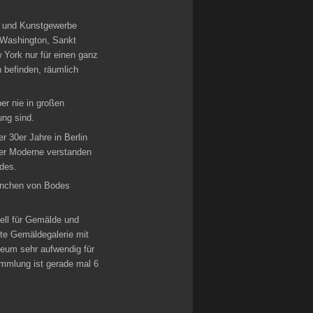
en und Kunstgewerbe
 Washington, Sankt
 York nur für einen ganz
 befinden, räumlich
r nie in großen
ng sind.
 30er Jahre in Berlin
der Moderne verstanden
des.
manchen von Bodes
ell für Gemälde und
ete Gemäldegalerie mit
seum sehr aufwendig für
ammlung ist gerade mal 6