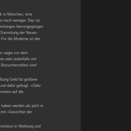
k in München, eine
r noch weniger. Das ist
Sammlungen hervorgegangen
ge Sammlung der Neuen
 Für die Moderne ist der
er sagte vor dem
ne oder jedenfalls mit
e Besucherzahlen sind
ftung Geld für größere
d dafür gefragt: »
Oder
menten auf die
haben werden als jetzt in
mit »Gesichter der
estition in Werbung und