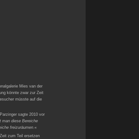
onalgalerie Mies van der
ung könnte zwar zur Zeit
Besucher müsste auf die
 Parzinger sagte 2010 vor
t man diese Bereiche
reiche freizuräumen
.«
eit zum Teil ersetzen