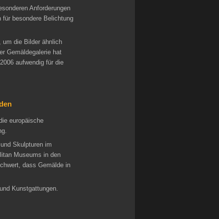
besonderen Anforderungen
n für besondere Belichtung
 um die Bilder ähnlich
er Gemäldegalerie hat
2006 aufwendig für die
rden
die europäische
ng.
 und Skulpturen im
olitan Museums in den
schwert, dass Gemälde in
 und Kunstgattungen.