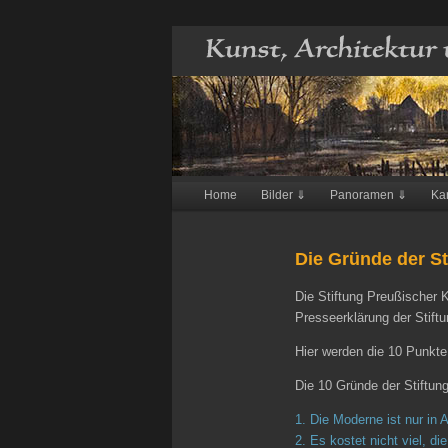
Hauptmenü
Home
Bilder ⇓
Panoramen ⇓
Ka
Zum
Inhalt
Die Gründe der St
wechseln
Die Stiftung Preußischer Ku
Presseerklärung der Stift
Hier werden die 10 Punkte
Die 10 Gründe der Stiftun
1. Die Moderne ist nur in 
2. Es kostet nicht viel, 