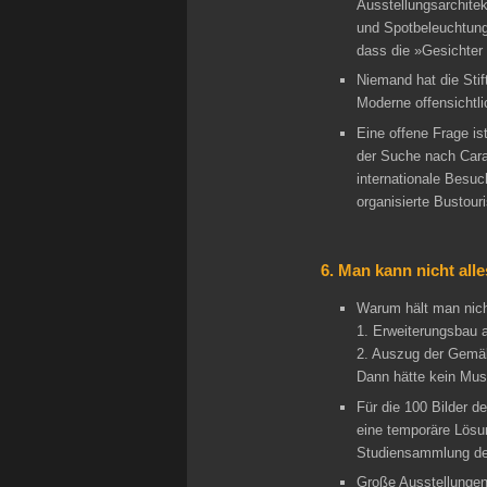
Ausstellungsarchitek
und Spotbeleuchtung 
dass die »Gesichter
Niemand hat die Stif
Moderne offensichtli
Eine offene Frage i
der Suche nach Cara
internationale Besu
organisierte Bustouri
6. Man kann nicht all
Warum hält man nicht
1. Erweiterungsbau 
2. Auszug der Gemäl
Dann hätte kein Mus
Für die 100 Bilder d
eine temporäre Lösun
Studiensammlung de
Große Ausstellungen