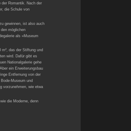
ie der Romantik. Nach der
r, die Schule von
u gewinnen, ist also auch
t den möglichen
ldegalerie als »Museum
 m², das der Stiftung und
en wird. Dafür gibt es
euen Nationalgalerie gehe
 Aber ein Erweiterungsbau
ringe Entfernung von der
von Bode-Museum und
ung vorzunehmen, wie etwa
n wie die Moderne, denn