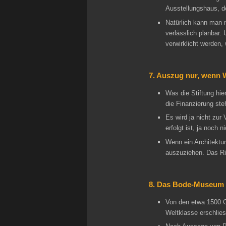
Ausstellungshaus, de
Natürlich kann man n
verlässlich planbar.
verwirklicht werden,
7. Auszug nur, wenn 
Was die Stiftung hie
die Finanzierung ste
Es wird ja nicht zur
erfolgt ist, ja noch
Wenn ein Architektur
auszuziehen. Das Ris
8. Das Bode-Museum re
Von den etwa 1500 G
Weltklasse erschlies