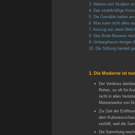
3. Malerei und Skulptur 
4. Das strahlkräftige Konz
5. Die Gemälde haben am 
6. Man kann nicht alles a
7. Auszug nur, wenn Weich
8. Das Bode-Museum reicht
9. Umbauphasen bringen Ei
10. Die Stiftung handelt 
1. Die Moderne ist nu
Der Verdruss darüber
Rohes, so oft für Au
nicht in allen Veräs
Meisterwerke von Dix
Zur Zeit der Eröffnu
dem Kulturausschus
verfüllt, weil die S
Die Sammlung wuchs 