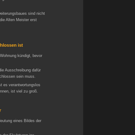
weiterungsbaues sind nicht
ie Alten Meister erst
hlossen ist
e Wohnung kündigt, bevor
die Ausschreibung dafür
schlossen sein muss.
st es verantwortungslos
nen, ist viel zu groß.
r
utung eines Bildes der