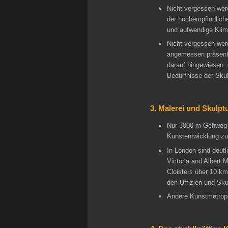
Nicht vergessen werd
der hochempfindliche
und aufwendige Klim
Nicht vergessen werd
angemessen präsenti
darauf hingewiesen,
Bedürfnisse der Sku
3. Malerei und Skulp
Nur 3000 m Gehweg z
Kunstentwicklung zu 
In London sind deutl
Victoria and Albert 
Cloisters über 10 k
den Uffizien und Sku
Andere Kunstmetropo