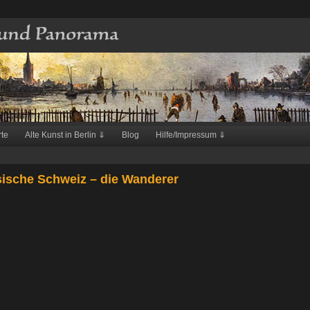
rte
Alte Kunst in Berlin ⇓
Blog
Hilfe/Impressum ⇓
sche Schweiz – die Wanderer